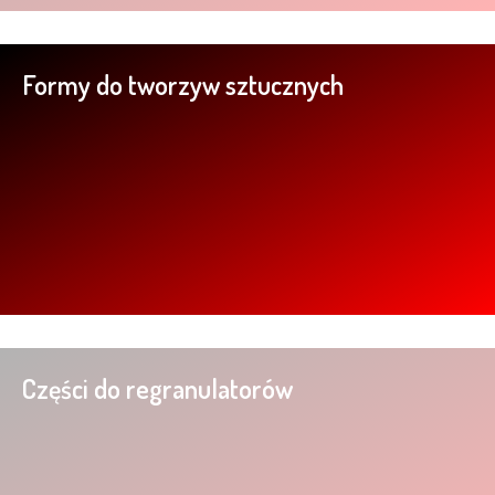
Formy do tworzyw sztucznych
Części do regranulatorów