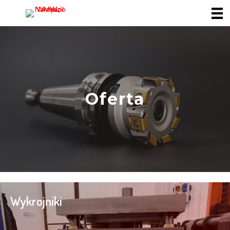
Oferta
Wykrojniki